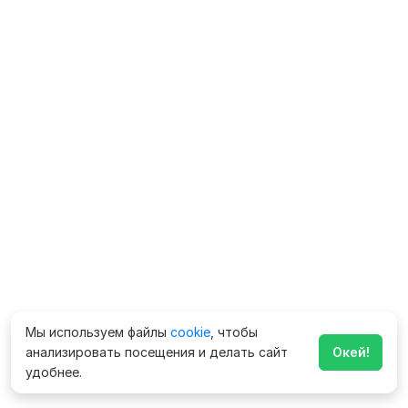
Мы используем файлы
cookie
, чтобы
анализировать посещения и делать сайт
Окей!
удобнее.