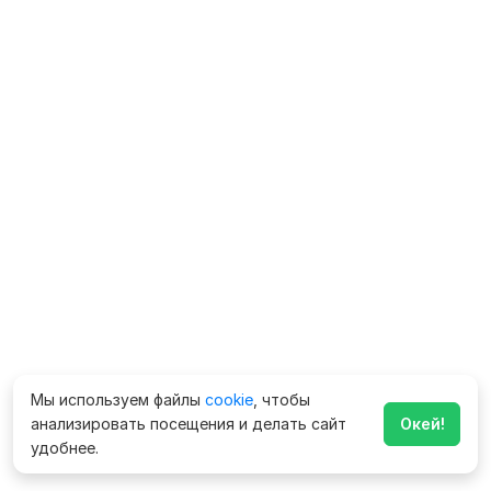
Мы используем файлы
cookie
, чтобы
анализировать посещения и делать сайт
Окей!
удобнее.