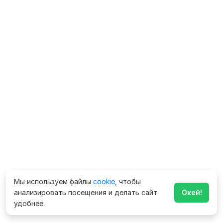
Мы используем файлы
cookie
, чтобы
анализировать посещения и делать сайт
Окей!
удобнее.