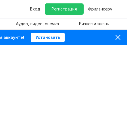
Вход
Регистрация
Фрилансеру
Аудио, видео, съемка
Бизнес и жизнь
м аккаунте!
Установить