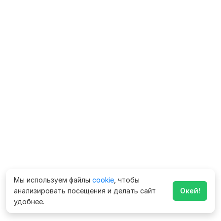
Мы используем файлы
cookie
, чтобы
анализировать посещения и делать сайт
Окей!
удобнее.