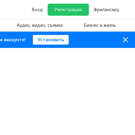
Вход
Регистрация
Фрилансеру
Аудио, видео, съемка
Бизнес и жизнь
м аккаунте!
Установить