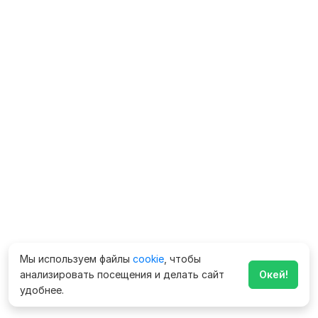
Мы используем файлы
cookie
, чтобы
анализировать посещения и делать сайт
Окей!
удобнее.