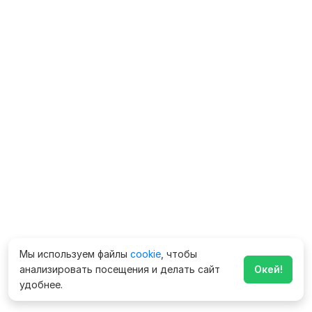
Мы используем файлы
cookie
, чтобы
анализировать посещения и делать сайт
Окей!
удобнее.