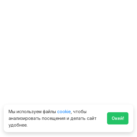
Мы используем файлы
cookie
, чтобы
анализировать посещения и делать сайт
Окей!
удобнее.