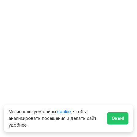
Мы используем файлы
cookie
, чтобы
анализировать посещения и делать сайт
Окей!
удобнее.