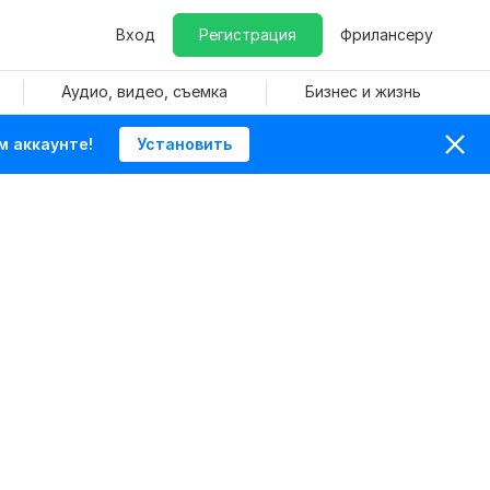
Вход
Регистрация
Фрилансеру
Аудио, видео, съемка
Бизнес и жизнь
м аккаунте!
Установить