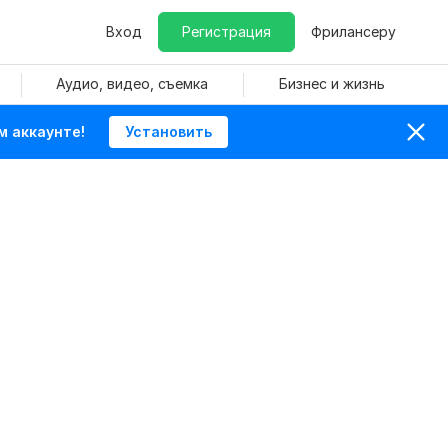
Вход
Регистрация
Фрилансеру
Аудио, видео, съемка
Бизнес и жизнь
м аккаунте!
Установить