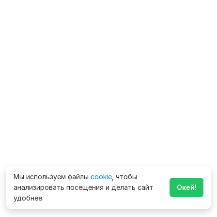
Мы используем файлы
cookie
, чтобы
анализировать посещения и делать сайт
Окей!
удобнее.