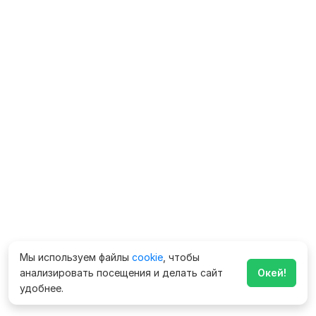
Мы используем файлы
cookie
, чтобы
анализировать посещения и делать сайт
Окей!
удобнее.