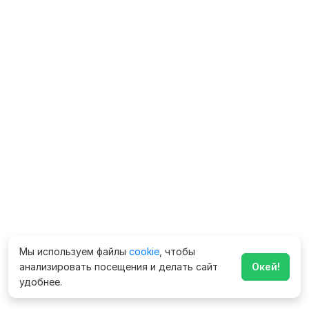
Мы используем файлы
cookie
, чтобы
анализировать посещения и делать сайт
Окей!
удобнее.