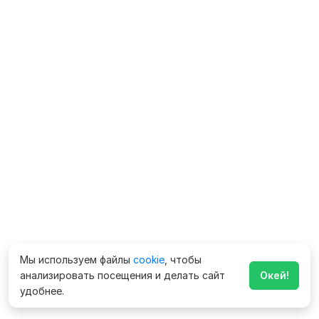
Мы используем файлы
cookie
, чтобы
анализировать посещения и делать сайт
Окей!
удобнее.