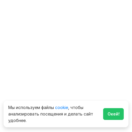
Мы используем файлы
cookie
, чтобы
анализировать посещения и делать сайт
Окей!
удобнее.