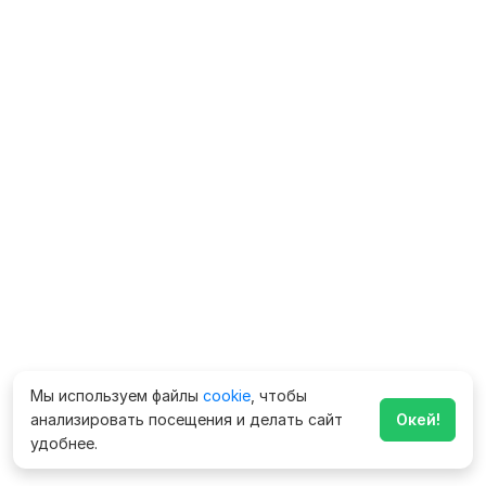
Мы используем файлы
cookie
, чтобы
анализировать посещения и делать сайт
Окей!
удобнее.