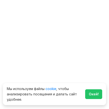
Мы используем файлы
cookie
, чтобы
анализировать посещения и делать сайт
Окей!
удобнее.