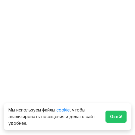
Мы используем файлы
cookie
, чтобы
анализировать посещения и делать сайт
Окей!
удобнее.