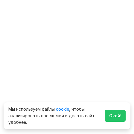
Мы используем файлы
cookie
, чтобы
анализировать посещения и делать сайт
Окей!
удобнее.