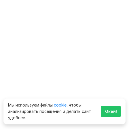
Мы используем файлы
cookie
, чтобы
анализировать посещения и делать сайт
Окей!
удобнее.