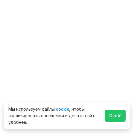
Мы используем файлы
cookie
, чтобы
анализировать посещения и делать сайт
Окей!
удобнее.