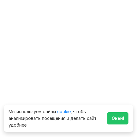
Мы используем файлы
cookie
, чтобы
анализировать посещения и делать сайт
Окей!
удобнее.