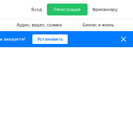
Вход
Регистрация
Фрилансеру
Аудио, видео, съемка
Бизнес и жизнь
м аккаунте!
Установить