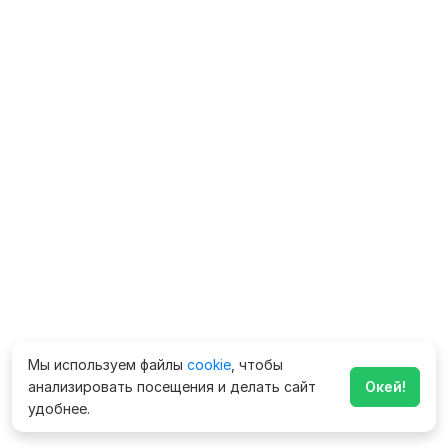
Мы используем файлы
cookie
, чтобы
анализировать посещения и делать сайт
Окей!
удобнее.