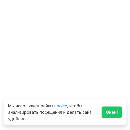
Мы используем файлы
cookie
, чтобы
анализировать посещения и делать сайт
Окей!
удобнее.