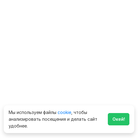
Мы используем файлы
cookie
, чтобы
анализировать посещения и делать сайт
Окей!
удобнее.