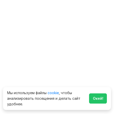
Мы используем файлы
cookie
, чтобы
анализировать посещения и делать сайт
Окей!
удобнее.