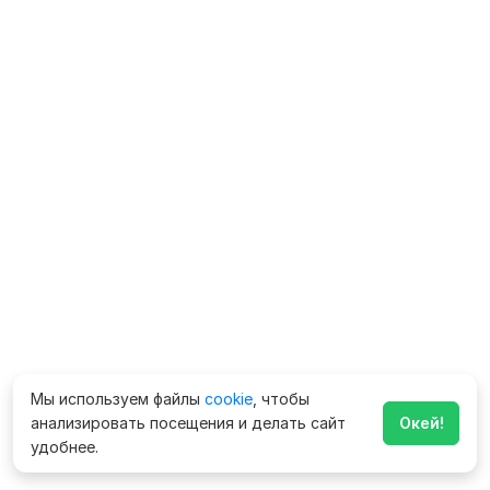
Мы используем файлы
cookie
, чтобы
анализировать посещения и делать сайт
Окей!
удобнее.