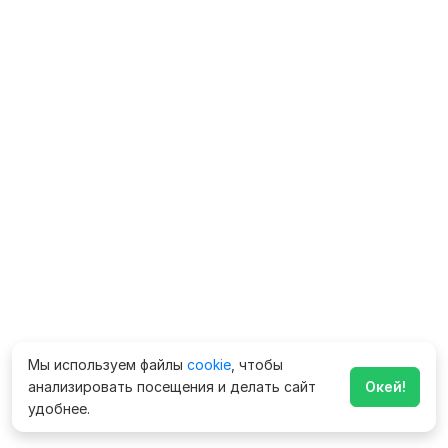
Мы используем файлы
cookie
, чтобы
анализировать посещения и делать сайт
Окей!
удобнее.