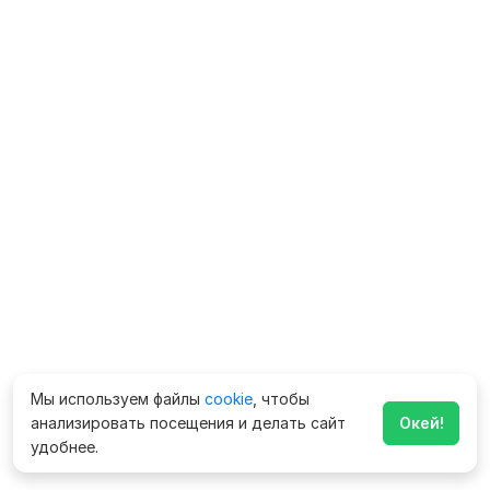
Мы используем файлы
cookie
, чтобы
анализировать посещения и делать сайт
Окей!
удобнее.