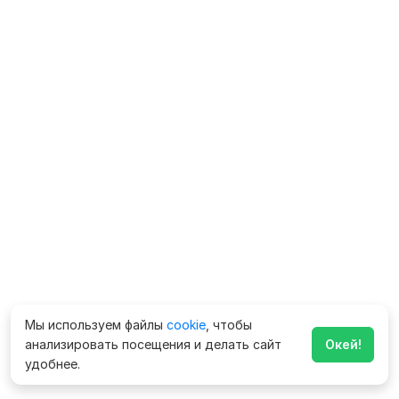
Мы используем файлы
cookie
, чтобы
анализировать посещения и делать сайт
Окей!
удобнее.