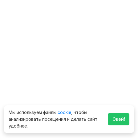
Мы используем файлы
cookie
, чтобы
анализировать посещения и делать сайт
Окей!
удобнее.