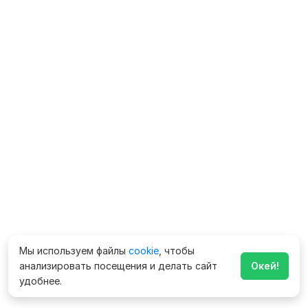
Мы используем файлы
cookie
, чтобы
анализировать посещения и делать сайт
Окей!
удобнее.