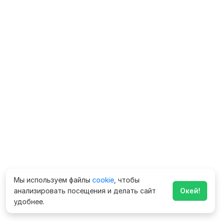
Мы используем файлы
cookie
, чтобы
анализировать посещения и делать сайт
Окей!
удобнее.