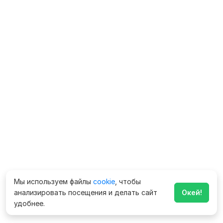
Мы используем файлы
cookie
, чтобы
анализировать посещения и делать сайт
Окей!
удобнее.