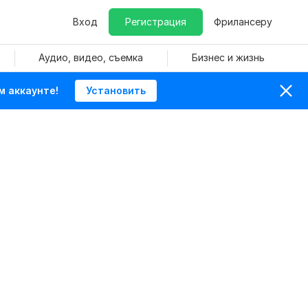
Вход
Регистрация
Фрилансеру
Аудио, видео, съемка
Бизнес и жизнь
м аккаунте!
Установить