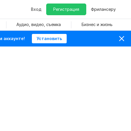
Вход
Регистрация
Фрилансеру
Аудио, видео, съемка
Бизнес и жизнь
м аккаунте!
Установить