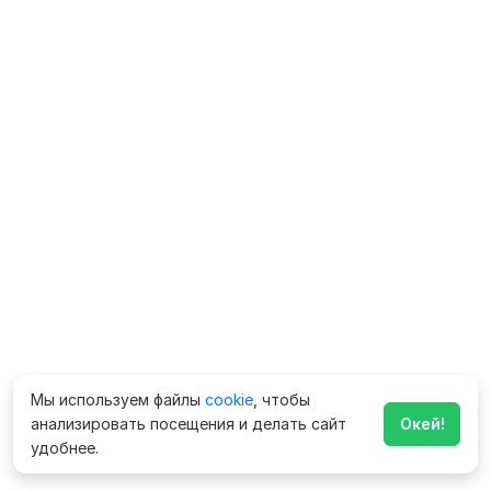
Мы используем файлы
cookie
, чтобы
анализировать посещения и делать сайт
Окей!
удобнее.