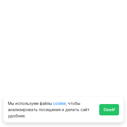
Мы используем файлы
cookie
, чтобы
анализировать посещения и делать сайт
Окей!
удобнее.