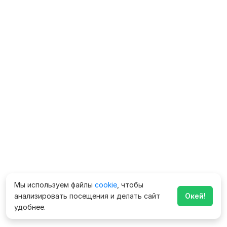
Мы используем файлы
cookie
, чтобы
анализировать посещения и делать сайт
Окей!
удобнее.