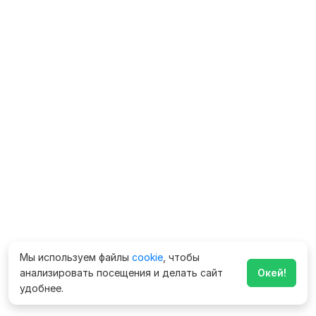
Мы используем файлы
cookie
, чтобы
анализировать посещения и делать сайт
Окей!
удобнее.