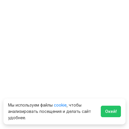
Мы используем файлы
cookie
, чтобы
анализировать посещения и делать сайт
Окей!
удобнее.