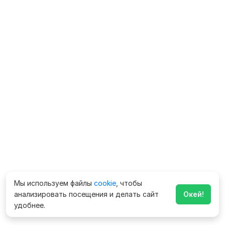
Мы используем файлы
cookie
, чтобы
анализировать посещения и делать сайт
Окей!
удобнее.