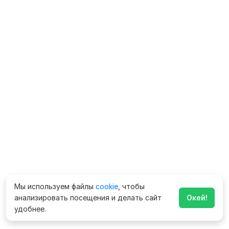
Мы используем файлы
cookie
, чтобы
анализировать посещения и делать сайт
Окей!
удобнее.