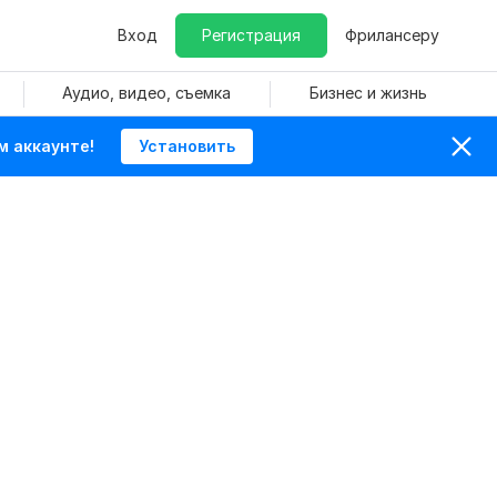
Вход
Регистрация
Фрилансеру
Аудио, видео, съемка
Бизнес и жизнь
м аккаунте!
Установить