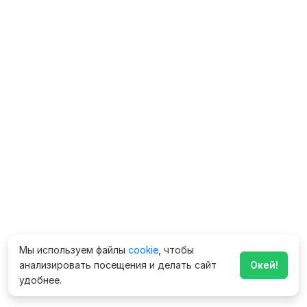
Мы используем файлы
cookie
, чтобы
анализировать посещения и делать сайт
Окей!
удобнее.