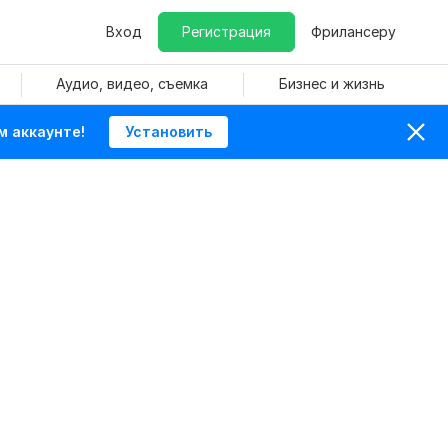
Вход
Регистрация
Фрилансеру
Аудио, видео, съемка
Бизнес и жизнь
м аккаунте!
Установить