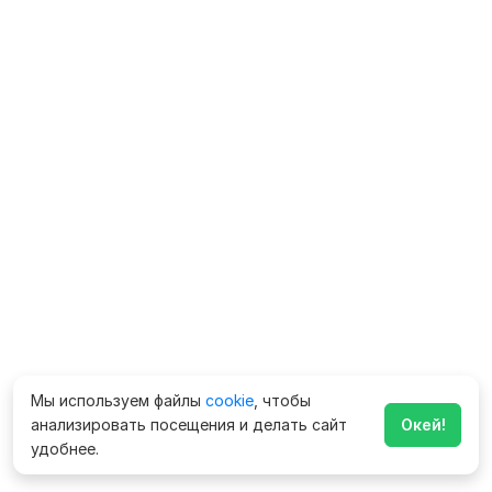
Мы используем файлы
cookie
, чтобы
анализировать посещения и делать сайт
Окей!
удобнее.